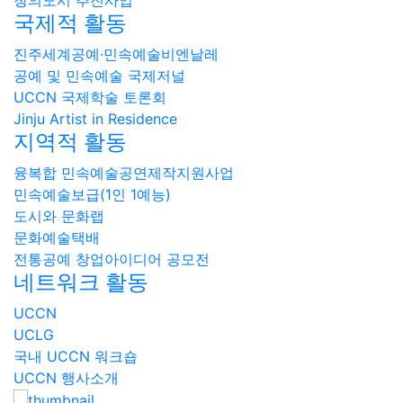
국제적 활동
진주세계공예·민속예술비엔날레
공예 및 민속예술 국제저널
UCCN 국제학술 토론회
Jinju Artist in Residence
지역적 활동
융복합 민속예술공연제작지원사업
민속예술보급(1인 1예능)
도시와 문화랩
문화예술택배
전통공예 창업아이디어 공모전
네트워크 활동
UCCN
UCLG
국내 UCCN 워크숍
UCCN 행사소개