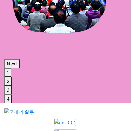
Next
1
2
3
4